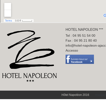
HOTEL NAPOLEON ***
Tel : 04 95 51 54 00
Fax : 04 95 21 80 40
info@hotel-napoleon-ajac
Accesso
Hôtel Napoléon 2016
mappa d