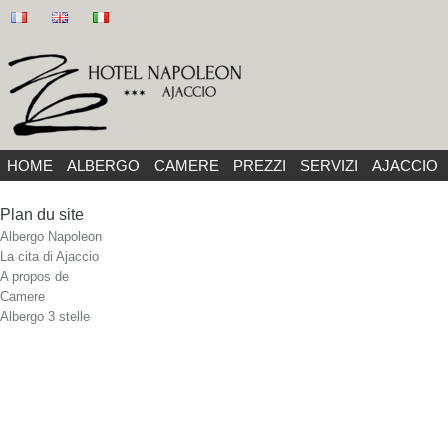
HOME
ALBERGO
CAMERE
PREZZI
SERVIZI
AJACCIO
Plan du site
Albergo Napoleon
La cita di Ajaccio
A propos de
Camere
Albergo 3 stelle