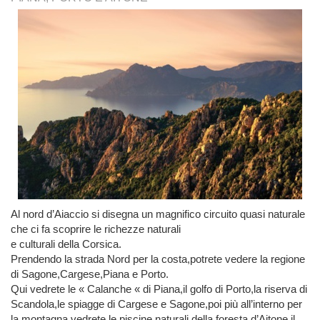
Al nord d’Aiaccio si disegna un magnifico circuito quasi naturale
che ci fa scoprire le richezze naturali
e culturali della Corsica.
Prendendo la strada Nord per la costa,potrete vedere la regione
di Sagone,Cargese,Piana e Porto.
Qui vedrete le « Calanche « di Piana,il golfo di Porto,la riserva di
Scandola,le spiagge di Cargese e Sagone,poi più all’interno per
la montagna vedrete le piscine naturali della foresta d’Aitone,il