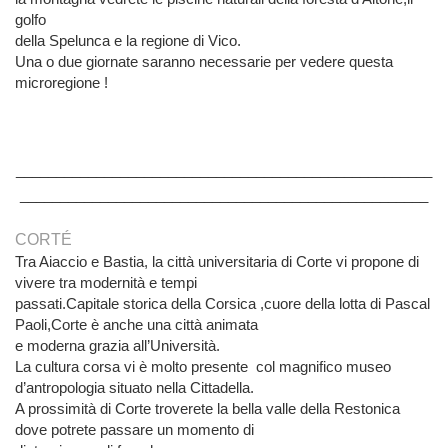
golfo
della Spelunca e la regione di Vico.
Una o due giornate saranno necessarie per vedere questa
microregione !
____________________________________________________
___________________________________________________
CORTÉ
Tra Aiaccio e Bastia, la città universitaria di Corte vi propone di
vivere tra modernità e tempi
passati.Capitale storica della Corsica ,cuore della lotta di Pascal
Paoli,Corte è anche una città animata
e moderna grazia all’Università.
La cultura corsa vi è molto presente col magnifico museo
d’antropologia situato nella Cittadella.
A prossimità di Corte troverete la bella valle della Restonica
dove potrete passare un momento di