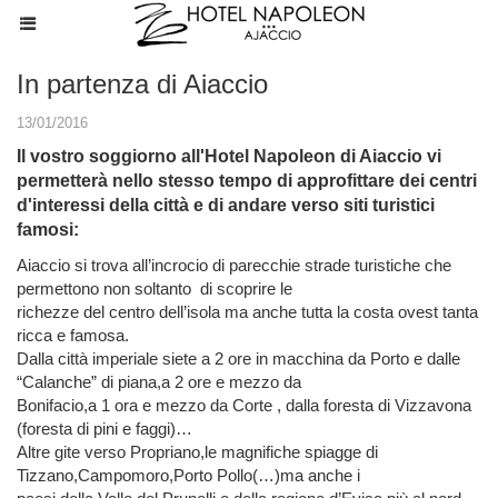
In partenza di Aiaccio
13/01/2016
Il vostro soggiorno all'Hotel Napoleon di Aiaccio vi
permetterà nello stesso tempo di approfittare dei centri
d'interessi della città e di andare verso siti turistici
famosi:
Aiaccio si trova all’incrocio di parecchie strade turistiche che
permettono non soltanto di scoprire le
richezze del centro dell’isola ma anche tutta la costa ovest tanta
ricca e famosa.
Dalla città imperiale siete a 2 ore in macchina da Porto e dalle
“Calanche” di piana,a 2 ore e mezzo da
Bonifacio,a 1 ora e mezzo da Corte , dalla foresta di Vizzavona
(foresta di pini e faggi)…
Altre gite verso Propriano,le magnifiche spiagge di
Tizzano,Campomoro,Porto Pollo(…)ma anche i