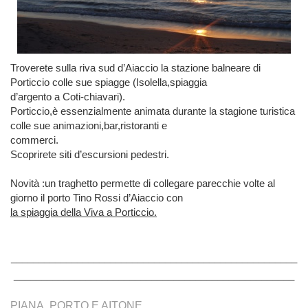
Troverete sulla riva sud d’Aiaccio la stazione balneare di
Porticcio colle sue spiagge (Isolella,spiaggia
d’argento a Coti-chiavari).
Porticcio,è essenzialmente animata durante la stagione turistica
colle sue animazioni,bar,ristoranti e
commerci.
Scoprirete siti d’escursioni pedestri.
Novità :un traghetto permette di collegare parecchie volte al
giorno il porto Tino Rossi d’Aiaccio con
la spiaggia della Viva a Porticcio.
____________________________________________________
___________________________________________________
PIANA, PORTO E AITONE